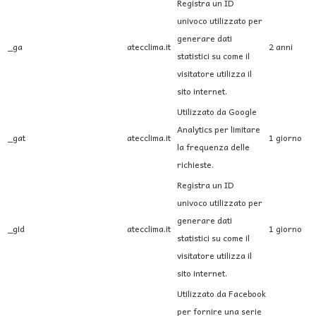
Registra un ID
univoco utilizzato per
generare dati
_ga
atecclima.it
2 anni
statistici su come il
visitatore utilizza il
sito internet.
Utilizzato da Google
Analytics per limitare
_gat
atecclima.it
1 giorno
la frequenza delle
richieste.
Registra un ID
univoco utilizzato per
generare dati
_gid
atecclima.it
1 giorno
statistici su come il
visitatore utilizza il
sito internet.
Utilizzato da Facebook
per fornire una serie