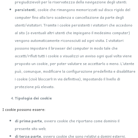
pregiudizievoli per la riservatezza della navigazione degli utenti;
persistenti
, cookie che rimangono memorizzati sul disco rigido del
computer fino alla loro scadenza o cancellazione da parte degli
utenti/visitatori. Tramite i cookie persistenti i visitatori che accedono
al sito (o eventuali altri utenti che impiegano il medesimo computer)
vengono automaticamente riconosciuti ad ogni visita. I visitatori
possono impostare il browser del computer in modo tale che
accetti/rifiuti tutti i cookie o visualizzi un avviso ogni qual volta viene
proposto un cookie, per poter valutare se accettarlo o meno. L’utente
può, comunque, modificare la configurazione predefinita e disabilitare
i cookie (cioè bloccarli in via definitiva), impostando il livello di
protezione più elevato.
Tipologia dei cookie
I cookie possono essere:
di prima parte
, ovvero cookie che riportano come dominio il
presente sito web;
di terza parte
, ovvero cookie che sono relativi a domini esterni.