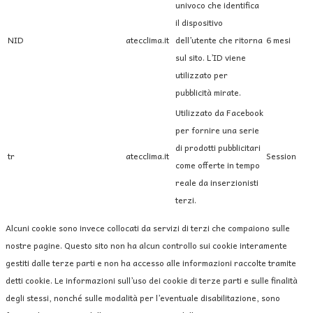
univoco che identifica
il dispositivo
NID
atecclima.it
dell’utente che ritorna
6 mesi
sul sito. L’ID viene
utilizzato per
pubblicità mirate.
Utilizzato da Facebook
per fornire una serie
di prodotti pubblicitari
tr
atecclima.it
Session
come offerte in tempo
reale da inserzionisti
terzi.
Alcuni cookie sono invece collocati da servizi di terzi che compaiono sulle
nostre pagine. Questo sito non ha alcun controllo sui cookie interamente
gestiti dalle terze parti e non ha accesso alle informazioni raccolte tramite
detti cookie. Le informazioni sull’uso dei cookie di terze parti e sulle finalità
degli stessi, nonché sulle modalità per l’eventuale disabilitazione, sono