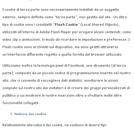
I cookie di terza parte sono necessariamente installati da un soggetto
esterno, sempre definito come “terza parte”, non gestito dal sito. Un altro
tipo di cookie sono i cosiddetti “
Flash Cookie
” (Local Shared Objects),
utilizzati all’interno di Adobe Flash Player per erogare alcuni contenuti, come
video clip o animazioni, in modo da ricordare le impostazioni e preferenze. I
Flash cookie sono archiviati sul dispositivo, ma sono gestiti attraverso
un’interfaccia differente rispetto a quella fornita dal browser utilizzato.
Utilizziamo inoltre la tecnologia pixel di Facebook, uno strumento (di terza
parte), composto da un piccolo codice di programmazione inserito nel nostro
sito, che ci consente di raccogliere dati statistici, monitorare le azioni
compiute sul nostro sito dai visitatori e di creare dei gruppi personalizzati di
pubblico a cui mostrare le nostre inserzioni oltre a sfruttare molte altre
funzionalità collegate.
Natura dei cookie
Relativamente alla natura dei cookie, ne esistono di diversi tipi: