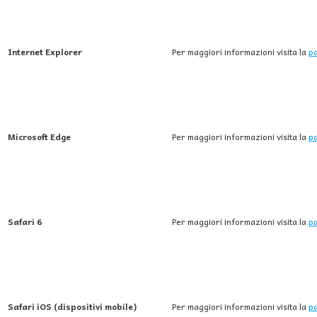
Internet Explorer
Per maggiori informazioni visita la
pa
Microsoft Edge
Per maggiori informazioni visita la
pa
Safari 6
Per maggiori informazioni visita la
pa
Safari iOS (dispositivi mobile)
Per maggiori informazioni visita la
pa