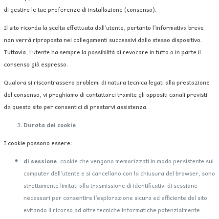
di gestire le tue preferenze di installazione (consenso).
Il sito ricorda la scelta effettuata dall’utente, pertanto l’informativa breve
non verrà riproposta nei collegamenti successivi dallo stesso dispositivo.
Tuttavia, l’utente ha sempre la possibilità di revocare in tutto o in parte il
consenso già espresso.
Qualora si riscontrassero problemi di natura tecnica legati alla prestazione
del consenso, vi preghiamo di contattarci tramite gli appositi canali previsti
da questo sito per consentici di prestarvi assistenza.
Durata dei cookie
I cookie possono essere:
di sessione
, cookie che vengono memorizzati in modo persistente sul
computer dell’utente e si cancellano con la chiusura del browser, sono
strettamente limitati alla trasmissione di identificativi di sessione
necessari per consentire l’esplorazione sicura ed efficiente del sito
evitando il ricorso ad altre tecniche informatiche potenzialmente