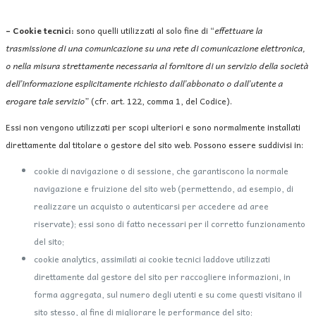
– Cookie tecnici:
sono quelli utilizzati al solo fine di “
effettuare la
trasmissione di una comunicazione su una rete di comunicazione elettronica,
o nella misura strettamente necessaria al fornitore di un servizio della società
dell’informazione esplicitamente richiesto dall’abbonato o dall’utente a
erogare tale servizio
” (cfr. art. 122, comma 1, del Codice).
Essi non vengono utilizzati per scopi ulteriori e sono normalmente installati
direttamente dal titolare o gestore del sito web. Possono essere suddivisi in:
cookie di navigazione o di sessione, che garantiscono la normale
navigazione e fruizione del sito web (permettendo, ad esempio, di
realizzare un acquisto o autenticarsi per accedere ad aree
riservate); essi sono di fatto necessari per il corretto funzionamento
del sito;
cookie analytics, assimilati ai cookie tecnici laddove utilizzati
direttamente dal gestore del sito per raccogliere informazioni, in
forma aggregata, sul numero degli utenti e su come questi visitano il
sito stesso, al fine di migliorare le performance del sito;