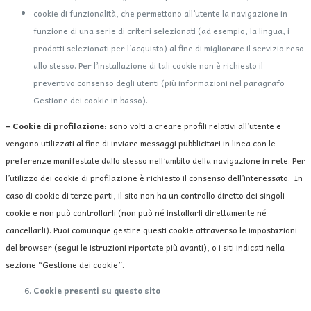
cookie di funzionalità, che permettono all’utente la navigazione in
funzione di una serie di criteri selezionati (ad esempio, la lingua, i
prodotti selezionati per l’acquisto) al fine di migliorare il servizio reso
allo stesso. Per l’installazione di tali cookie non è richiesto il
preventivo consenso degli utenti (più informazioni nel paragrafo
Gestione dei cookie in basso).
– Cookie di profilazione:
sono volti a creare profili relativi all’utente e
vengono utilizzati al fine di inviare messaggi pubblicitari in linea con le
preferenze manifestate dallo stesso nell’ambito della navigazione in rete. Per
l’utilizzo dei cookie di profilazione è richiesto il consenso dell’interessato. In
caso di cookie di terze parti, il sito non ha un controllo diretto dei singoli
cookie e non può controllarli (non può né installarli direttamente né
cancellarli). Puoi comunque gestire questi cookie attraverso le impostazioni
del browser (segui le istruzioni riportate più avanti), o i siti indicati nella
sezione “Gestione dei cookie”.
Cookie presenti su questo sito