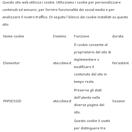
Questo sito web utilizza i cookie. Utilizziamo i cookie per personalizzare
contenuti ed annunci, per fornire funzionalità dei social media e per
analizzare il nostro traffico. Di seguito l’elenco dei cookie installati su questo
sito:
Nome cookie
Dominio
Funzione
durata
Il cookie consente al
proprietario del sito di
implementare o
Elementor
atecclima.it
Persistent
modificare il
contenuto del sito in
tempo reale.
Preserva gli stati
dell’utente nelle
PHPSESSID
atecclima.it
Session
diverse pagine del
sito.
Questo cookie è usato
per distinguere tra