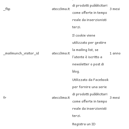
di prodotti pubblicitari
_fbp
atecclima.it
3 mesi
come offerte in tempo
reale da inserzionisti
terzi.
Il cookie viene
utilizzato per gestire
la mailing list, se
_mailmunch_visitor_id
atecclima.it
1 anno
l’utente è iscritto a
newsletter o post di
blog.
Utilizzato da Facebook
per fornire una serie
di prodotti pubblicitari
fr
atecclima.it
3 mesi
come offerte in tempo
reale da inserzionisti
terzi.
Registra un ID