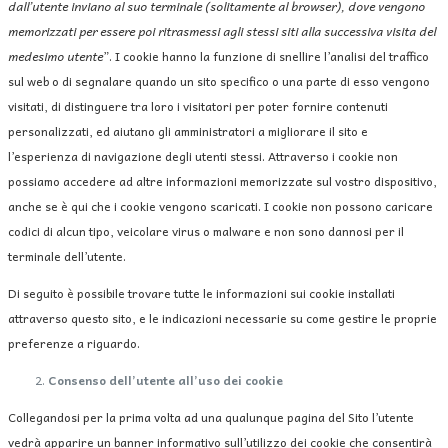
dall’utente inviano al suo terminale (solitamente al browser), dove vengono
memorizzati per essere poi ritrasmessi agli stessi siti alla successiva visita del
medesimo utente
”. I cookie hanno la funzione di snellire l’analisi del traffico
sul web o di segnalare quando un sito specifico o una parte di esso vengono
visitati, di distinguere tra loro i visitatori per poter fornire contenuti
personalizzati, ed aiutano gli amministratori a migliorare il sito e
l’esperienza di navigazione degli utenti stessi. Attraverso i cookie non
possiamo accedere ad altre informazioni memorizzate sul vostro dispositivo,
anche se è qui che i cookie vengono scaricati. I cookie non possono caricare
codici di alcun tipo, veicolare virus o malware e non sono dannosi per il
terminale dell’utente.
Di seguito è possibile trovare tutte le informazioni sui cookie installati
attraverso questo sito, e le indicazioni necessarie su come gestire le proprie
preferenze a riguardo.
Consenso dell’utente all’uso dei cookie
Collegandosi per la prima volta ad una qualunque pagina del Sito l’utente
vedrà apparire un banner informativo sull’utilizzo dei cookie che consentirà