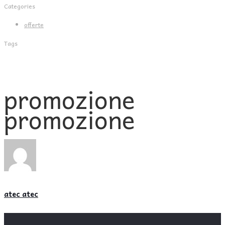
Categories
offerte
Tags
promozione
promozione
atec atec