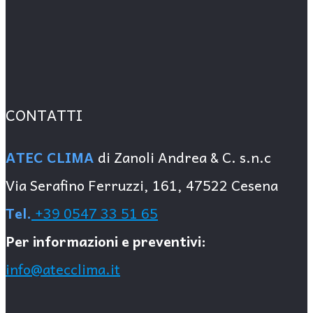
CONTATTI
ATEC CLIMA
di Zanoli Andrea & C. s.n.c
Via Serafino Ferruzzi, 161, 47522 Cesena
Tel.
+39 0547 33 51 65
Per informazioni e preventivi:
info@atecclima.it